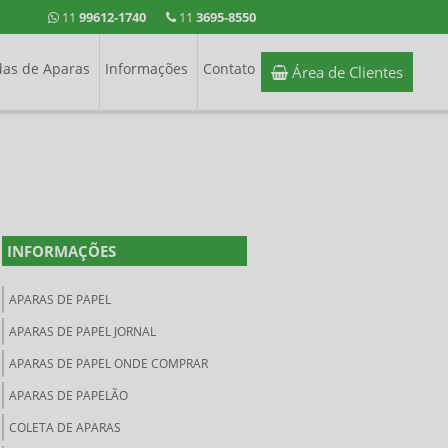
11
99612-1740
11
3695-8550
as de Aparas
Informações
Contato
Área de Clientes
INFORMAÇÕES
APARAS DE PAPEL
APARAS DE PAPEL JORNAL
APARAS DE PAPEL ONDE COMPRAR
APARAS DE PAPELÃO
COLETA DE APARAS