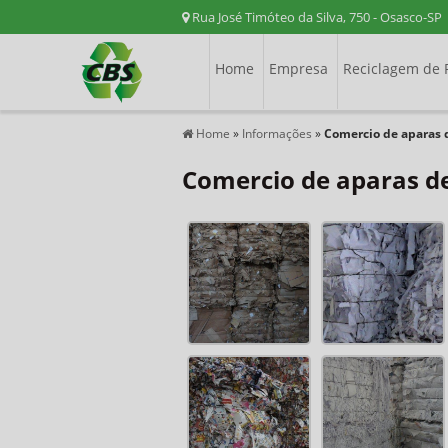
Rua José Timóteo da Silva, 750 - Osasco-SP
Home
Empresa
Reciclagem de 
Home
»
Informações
»
Comercio de aparas 
Comercio de aparas d