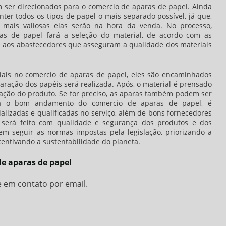
m ser direcionados para o
comercio de aparas de papel
. Ainda
nter todos os tipos de papel o mais separado possível, já que,
 mais valiosas elas serão na hora da venda. No processo,
as de papel
fará a seleção do material, de acordo com as
de aos abastecedores que asseguram a qualidade dos materiais
iais no
comercio de aparas de papel
, eles são encaminhados
aração dos papéis será realizada. Após, o material é prensado
zação do produto. Se for preciso, as aparas também podem ser
para o bom andamento do
comercio de aparas de papel
, é
lizadas e qualificadas no serviço, além de bons fornecedores
o será feito com qualidade e segurança dos produtos e dos
em seguir as normas impostas pela legislação, priorizando a
centivando a sustentabilidade do planeta.
de aparas de papel
e em contato por email.