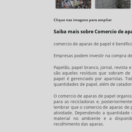
Clique nas imagens para ampliar
Saiba mais sobre Comercio de ap
comercio de aparas de papel
é benéfic
Empresas podem investir na compra de 
Papelão, papel branco, jornal, revista
são aqueles resíduos que sobram de 
papel
é gerenciado por aparistas. To
quantidades de papel, além de catador
O
comercio de aparas de papel
organiz
para as recicladoras e, posteriorment
lembrar que o
comercio de aparas de 
atividade. Dependendo a quantidade r
material no ambiente e a disponi
recolhimento das aparas.