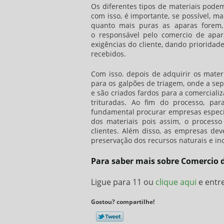
Os diferentes tipos de materiais pode
com isso, é importante, se possível, ma
quanto mais puras as aparas forem,
o responsável pelo
comercio de apar
exigências do cliente, dando priorida
recebidos.
Com isso. depois de adquirir os mater
para os galpões de triagem, onde a sep
e são criados fardos para a comerciali
trituradas. Ao fim do processo, 
fundamental procurar empresas especia
dos materiais pois assim, o process
clientes. Além disso, as empresas dev
preservação dos recursos naturais e in
Para saber mais sobre Comercio 
Ligue para
11
ou
clique aqui
e entr
Gostou? compartilhe!