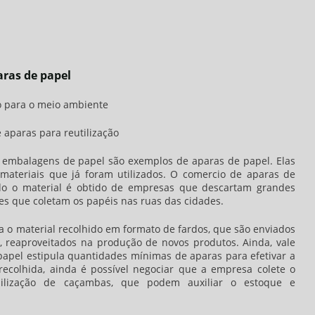
aras de papel
o para o meio ambiente
aparas para reutilização
 e embalagens de papel são exemplos de aparas de papel. Elas
materiais que já foram utilizados. O
comercio de aparas de
do o material é obtido de empresas que descartam grandes
es que coletam os papéis nas ruas das cidades.
a o material recolhido em formato de fardos, que são enviados
e, reaproveitados na produção de novos produtos. Ainda, vale
papel
estipula quantidades mínimas de aparas para efetivar a
ecolhida, ainda é possível negociar que a empresa colete o
bilização de caçambas, que podem auxiliar o estoque e