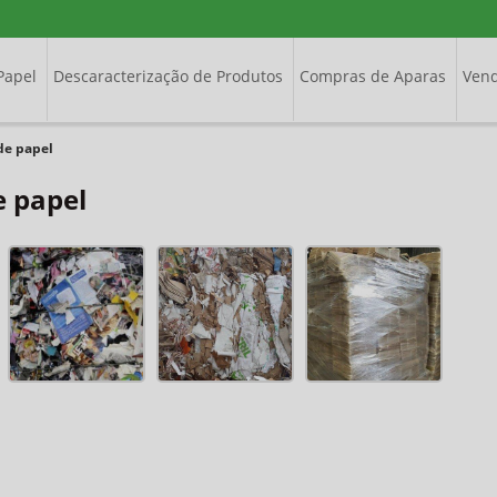
Papel
Descaracterização de Produtos
Compras de Aparas
Vend
de papel
e papel